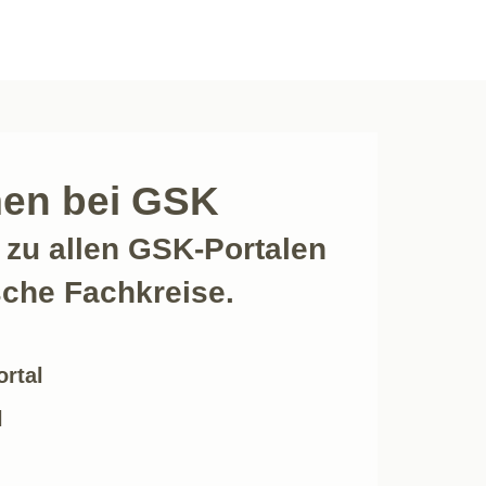
en bei GSK
zu allen GSK-Portalen
sche Fachkreise.
rtal
l