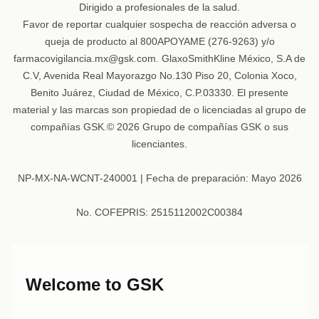
Dirigido a profesionales de la salud.
Favor de reportar cualquier sospecha de reacción adversa o
queja de producto al 800APOYAME (276-9263) y/o
farmacovigilancia.mx@gsk.com. GlaxoSmithKline México, S.A de
C.V, Avenida Real Mayorazgo No.130 Piso 20, Colonia Xoco,
Benito Juárez, Ciudad de México, C.P.03330. El presente
material y las marcas son propiedad de o licenciadas al grupo de
compañías GSK.© 2026 Grupo de compañías GSK o sus
licenciantes.
NP-MX-NA-WCNT-240001 | Fecha de preparación: Mayo 2026
No. COFEPRIS: 2515112002C00384
Welcome to GSK